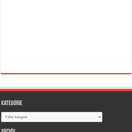
Kategórie
Kategórie
Archív