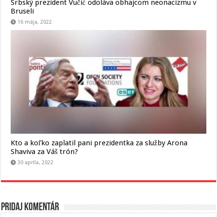
Srbský prezident Vučić odoláva obhajcom neonacizmu v
Bruseli
16 mája, 2022
Kto a koľko zaplatil pani prezidentka za služby Arona
Shaviva za Váš trón?
30 apríla, 2022
Pridaj komentár