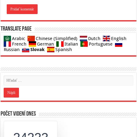
Translate page
Arabic
Chinese (Simplified)
Dutch
English
French
German
Italian
Portuguese
Slovak
Russian
Spanish
Počet videní dnes