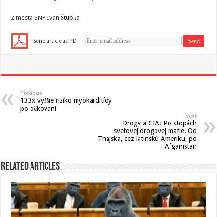
Z mesta SNP Ivan Štubňa
Send article as PDF
Previous
133x vyššie riziko myokarditídy
po očkovaní
Next
Drogy a CIA: Po stopách
svetovej drogovej mafie. Od
Thajska, cez latinskú Ameriku, po
Afganistan
Related Articles