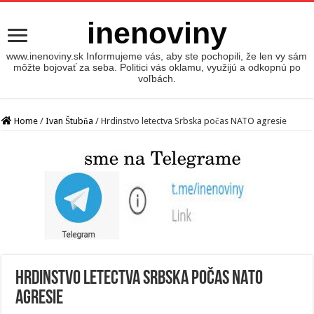
inenoviny
www.inenoviny.sk Informujeme vás, aby ste pochopili, že len vy sám
môžte bojovať za seba. Politici vás oklamu, využijú a odkopnú po
voľbách.
Home
/
Ivan Štubňa
/
Hrdinstvo letectva Srbska počas NATO agresie
Hrdinstvo letectva Srbska počas NATO
agresie