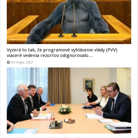
Vyzerá to tak, že programové vyhlásenie vlády (PVV)
viaceré vedenia rezortov odignorovalo…
25 mája, 2022