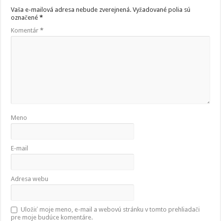
Vaša e-mailová adresa nebude zverejnená.
Vyžadované polia sú
označené
*
Komentár
*
Meno
E-mail
Adresa webu
Uložiť moje meno, e-mail a webovú stránku v tomto prehliadači
pre moje budúce komentáre.