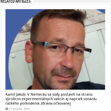
Related Articles
Kamil Jakub: V Nemecku sa súdy postavili na stranu
výrobcov experimentálnych vakcín aj napriek uznaniu
ťažkého poškodenia zdravia očkovanej
25 januára, 2026