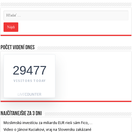
Počet videní dnes
29477
VISITORS TODAY
Najčítanejšie za 3 dni
Moslimskú investíciu za miliardu EUR rieši sám Fico,…
Video o Jánovi Kuciakovi, vraj na Slovensku zakázané