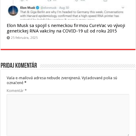
Elon Musk sa spojil s nemeckou firmou CureVac vo vývoji
genetickej RNA vakcíny na COVID-19 už od roku 2015
25 februára, 2025
Pridaj komentár
Vaša e-mailová adresa nebude zverejnená.
Vyžadované polia sú
označené
*
Komentár
*