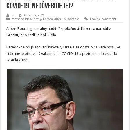
COVID-19, nedôveruje jej?
jj
6 marca, 2021
farmaceutické firmy
,
Koronavírus - očkovanie
Leave a comment
Albert Bourla, generálny riaditeľ spoločnosti Pfizer sa narodil v
Grécku, jeho rodičia boli Židia.
Paradoxne pri plánovani návštevy Izraela sa dostalo na verejnosť, že
stále nie je očkovaný vakcínou na COVID-19 a preto musel cestu do
Izraela zrušiť.