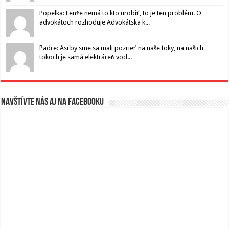
Popelka: Lenže nemá to kto urobiť, to je ten problém. O
advokátoch rozhoduje Advokátska k...
Padre: Asi by sme sa mali pozrieť na naše toky, na našich
tokoch je samá elektráreň vod...
Navštívte nás aj na Facebooku