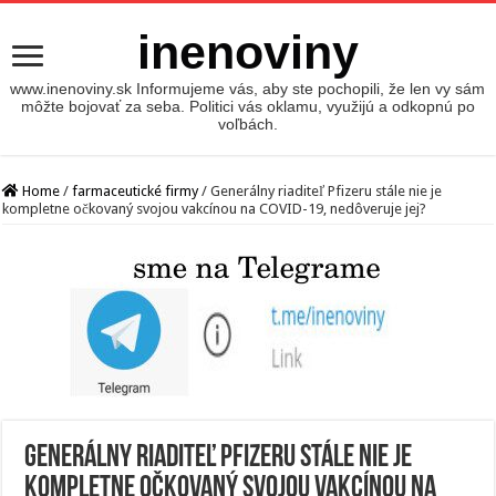
inenoviny
www.inenoviny.sk Informujeme vás, aby ste pochopili, že len vy sám
môžte bojovať za seba. Politici vás oklamu, využijú a odkopnú po
voľbách.
Home
/
farmaceutické firmy
/
Generálny riaditeľ Pfizeru stále nie je
kompletne očkovaný svojou vakcínou na COVID-19, nedôveruje jej?
Generálny riaditeľ Pfizeru stále nie je
kompletne očkovaný svojou vakcínou na