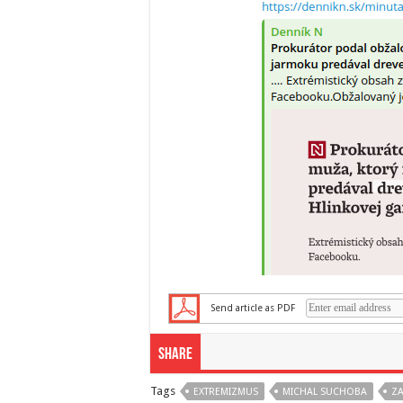
Send article as PDF
Share
Tags
EXTREMIZMUS
MICHAL SUCHOBA
Z