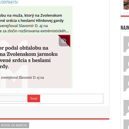
Naj
A BOHA ZA NAROD