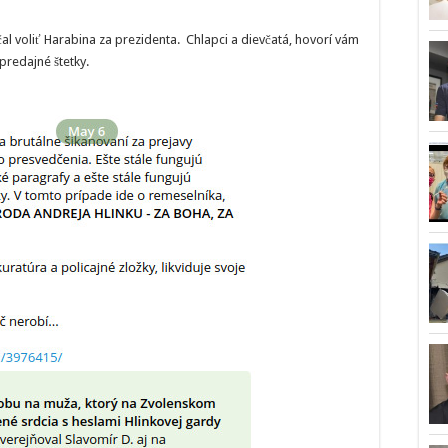
čal voliť Harabina za prezidenta. Chlapci a dievčatá, hovorí vám
predajné štetky.