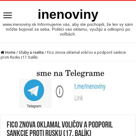
inenoviny
www.inenoviny.sk Informujeme vás, aby ste pochopili, že len vy sám
môžte bojovať za seba. Politici vás oklamu, využijú a odkopnú po
voľbách.
Home
/
Sľuby a realita
/
Fico znova oklamal voličov a podporil sankcie
proti Rusku (17. balík)
Fico znova oklamal voličov a podporil
sankcie proti Rusku (17. balík)