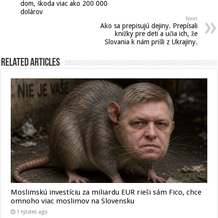
dom, škoda viac ako 200 000
dolárov
Next
Ako sa prepisujú dejiny. Prepísali
knižky pre deti a učia ich, že
Slovania k nám prišli z Ukrajiny.
Related Articles
Moslimskú investíciu za miliardu EUR rieši sám Fico, chce
omnoho viac moslimov na Slovensku
1 týždeň ago