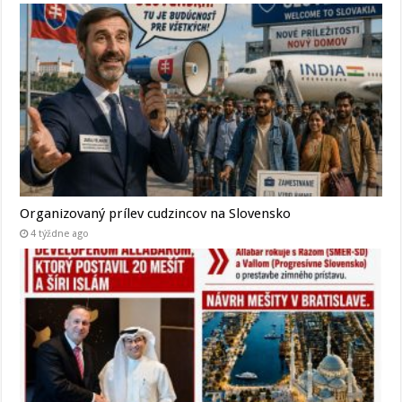
Organizovaný prílev cudzincov na Slovensko
4 týždne ago