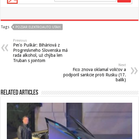
Tags
POZIAR ELEKTROAUTO UTAH
Previous
Peťo Puškár: Biháriová z
Progresívneho Slovenska má
rada alkohol, už chýba len
Truban s jointom
Next
Fico znova oklamal voličov a
podporil sankcie proti Rusku (17.
balík)
Related Articles