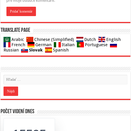
pre moje budúce komentáre.
Translate page
Arabic
Chinese (Simplified)
Dutch
English
French
German
Italian
Portuguese
Slovak
Russian
Spanish
Počet videní dnes