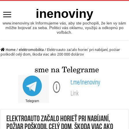
inenoviny
www.inenoviny.sk Informujeme vás, aby ste pochopili, že len vy sám
môžte bojovať za seba. Politici vás oklamu, využijú a odkopnú po
voľbách.
Home
/
elektromobilita
/
Elektroauto začalo horieť pri nabíjaní, požiar
poškodil celý dom, škoda viac ako 200 000 dolárov
Elektroauto začalo horieť pri nabíjaní,
požiar poškodil celý dom, škoda viac ako