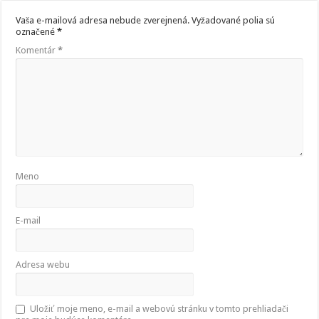
Vaša e-mailová adresa nebude zverejnená.
Vyžadované polia sú
označené
*
Komentár
*
Meno
E-mail
Adresa webu
Uložiť moje meno, e-mail a webovú stránku v tomto prehliadači