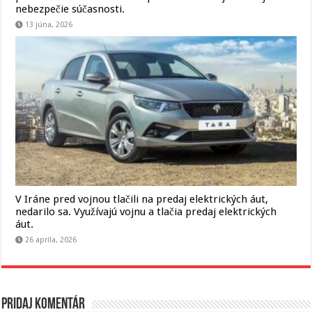
nebezpečie súčasnosti.
13 júna, 2026
V Iráne pred vojnou tlačili na predaj elektrických áut,
nedarilo sa. Využívajú vojnu a tlačia predaj elektrických
áut.
26 apríla, 2026
Pridaj komentár