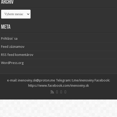
Archív
Archív
Meta
Prihlásiť sa
Feed záznamov
RSS feed komentárov
WordPress.org
e-mail: inenoviny.sk@proton.me Telegram: t.me/inenoviny Facebook:
https://www.facebook.com/inenoviny.sk