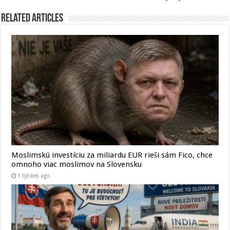
Related Articles
Moslimskú investíciu za miliardu EUR rieši sám Fico, chce
omnoho viac moslimov na Slovensku
1 týždeň ago