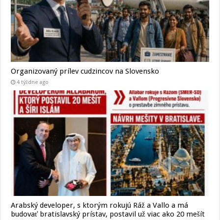
Organizovaný prílev cudzincov na Slovensko
4 týždne ago
Arabský developer, s ktorým rokujú Ráž a Vallo a má
budovať bratislavský prístav, postavil už viac ako 20 mešít