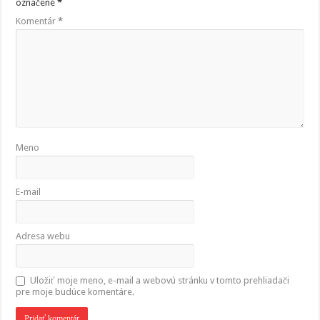
označené
*
Komentár
*
Meno
E-mail
Adresa webu
Uložiť moje meno, e-mail a webovú stránku v tomto prehliadači
pre moje budúce komentáre.