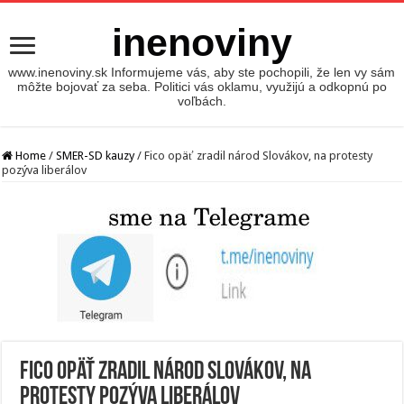
inenoviny
www.inenoviny.sk Informujeme vás, aby ste pochopili, že len vy sám
môžte bojovať za seba. Politici vás oklamu, využijú a odkopnú po
voľbách.
Home
/
SMER-SD kauzy
/
Fico opäť zradil národ Slovákov, na protesty
pozýva liberálov
Fico opäť zradil národ Slovákov, na
protesty pozýva liberálov