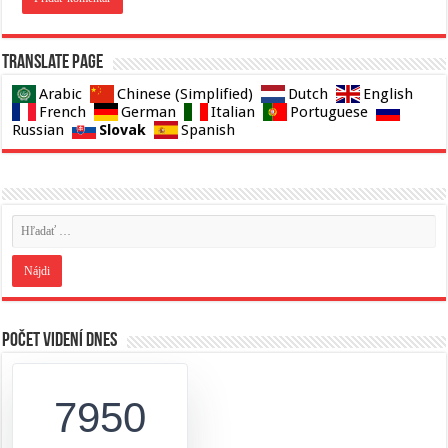
Translate page
Arabic
Chinese (Simplified)
Dutch
English
French
German
Italian
Portuguese
Slovak
Russian
Spanish
Počet videní dnes
7950