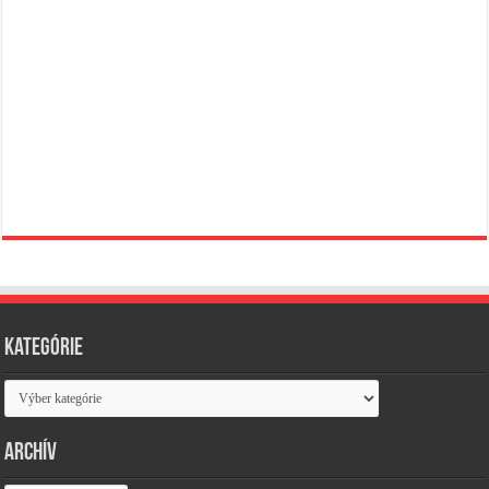
Kategórie
Kategórie
Archív