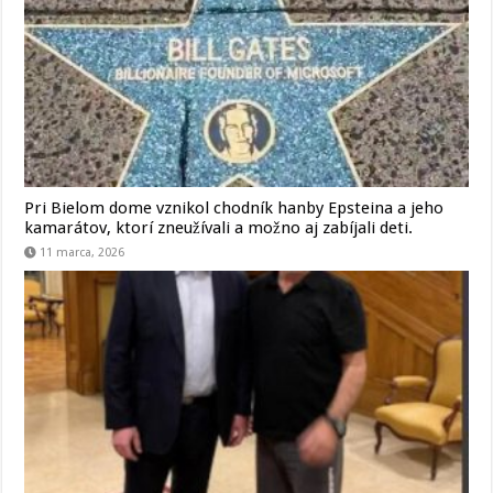
Pri Bielom dome vznikol chodník hanby Epsteina a jeho
kamarátov, ktorí zneužívali a možno aj zabíjali deti.
11 marca, 2026