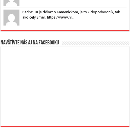
Padre: Tu je dôkaz o Kamenickom, je to židopodvodník, tak
ako celý Smer. https://www.hl...
Navštívte nás aj na Facebooku