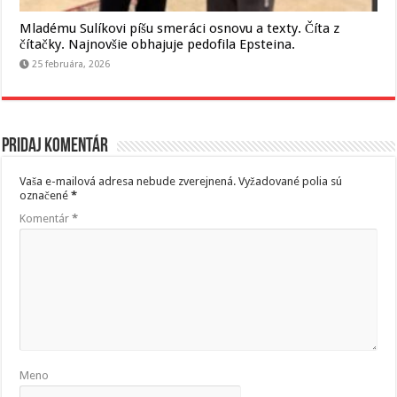
Mladému Sulíkovi píšu smeráci osnovu a texty. Číta z
čítačky. Najnovšie obhajuje pedofila Epsteina.
25 februára, 2026
Pridaj komentár
Vaša e-mailová adresa nebude zverejnená.
Vyžadované polia sú
označené
*
Komentár
*
Meno