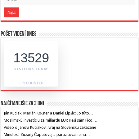
Počet videní dnes
13529
VISITORS TODAY
Najčítanejšie za 3 dni
Ján Kuciak, Marián Kočner a Daniel Lipšic: čo túto…
Moslimskú investíciu za miliardu EUR rieši sám Fico,…
Video o Jánovi Kuciakovi, vraj na Slovensku zakázané
Minulosť Zuzany Čaputovej a parazitovanie na…