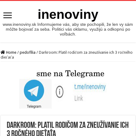
inenoviny
www.inenoviny.sk Informujeme vás, aby ste pochopili, že len vy sám
môžte bojovať za seba. Politici vás oklamu, využijú a odkopnú po
voľbách.
Home
/
pedofília
/
Darkroom: Platil rodičom za zneužívanie ich 3 ročného
dieťaťa
Darkroom: Platil rodičom za zneužívanie ich
3 ročného dieťaťa