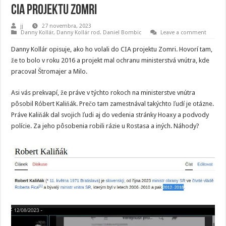
CIA projektu Zomri
jj
27 novembra, 2023
Danny Kollár
,
Danny Kollár rod. Daniel Bombic
Leave a comment
Danny Kollár opisuje, ako ho volali do CIA projektu Zomri. Hovorí tam,
že to bolo v roku 2016 a projekt mal ochranu ministerstvá vnútra, kde
pracoval Štromajer a Milo.
Asi vás prekvapí, že práve v týchto rokoch na ministerstve vnútra
pôsobil Róbert Kaliňák. Prečo tam zamestnával takýchto ľudí je otázne.
Práve Kaliňák dal svojich ľudi aj do vedenia stránky Hoaxy a podvody
polície. Za jeho pôsobenia robili rázie u Rostasa a iných. Náhody?
Video
prehrávač