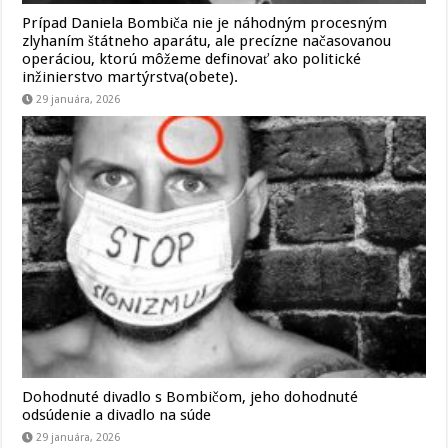
Prípad Daniela Bombiča nie je náhodným procesným
zlyhaním štátneho aparátu, ale precízne načasovanou
operáciou, ktorú môžeme definovať ako politické
inžinierstvo martýrstva(obete).
29 januára, 2026
Dohodnuté divadlo s Bombičom, jeho dohodnuté
odsúdenie a divadlo na súde
29 januára, 2026