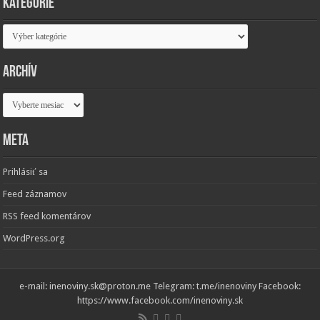
Kategórie
Kategórie
Archív
Archív
Meta
Prihlásiť sa
Feed záznamov
RSS feed komentárov
WordPress.org
e-mail: inenoviny.sk@proton.me Telegram: t.me/inenoviny Facebook:
https://www.facebook.com/inenoviny.sk