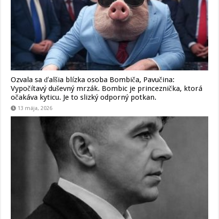
Ozvala sa ďalšia blízka osoba Bombiča, Pavučina:
Vypočítavý duševný mrzák. Bombic je princeznička, ktorá
očakáva kyticu. Je to slizký odporný potkan.
13 mája, 2026