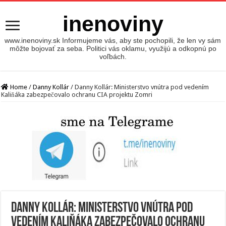
inenoviny
www.inenoviny.sk Informujeme vás, aby ste pochopili, že len vy sám
môžte bojovať za seba. Politici vás oklamu, využijú a odkopnú po
voľbách.
Home
/
Danny Kollár
/
Danny Kollár: Ministerstvo vnútra pod vedením
Kaliňáka zabezpečovalo ochranu CIA projektu Zomri
Danny Kollár: Ministerstvo vnútra pod
vedením Kaliňáka zabezpečovalo ochranu