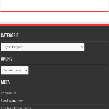
Kategórie
Kategórie
Archív
Archív
Meta
Prihlásiť sa
Feed záznamov
RSS feed komentárov