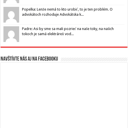
Popelka: Lenže nemá to kto urobiť, to je ten problém. O
advokátoch rozhoduje Advokátska k...
Padre: Asi by sme sa mali pozrieť na naše toky, na našich
tokoch je samá elektráreň vod...
Navštívte nás aj na Facebooku