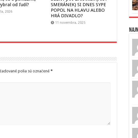
ybral od ľudí?
SMERÁNEK) SI DNES SYPE
POPOL NA HLAVU ALEBO
íla, 2026
HRÁ DIVADLO?
11 novembra, 2025
Naj
žadované polia sú označené
*