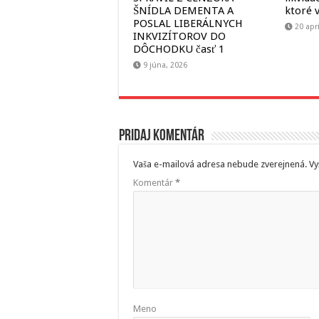
ŠNÍDLA DEMENTA A
ktoré v
POSLAL LIBERÁLNYCH
20 apr
INKVIZÍTOROV DO
DÔCHODKU časť 1
9 júna, 2026
Pridaj komentár
Vaša e-mailová adresa nebude zverejnená.
Vy
Komentár
*
Meno