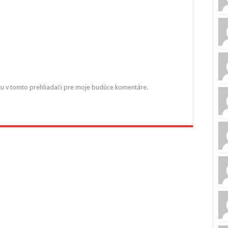
ku v tomto prehliadači pre moje budúce komentáre.