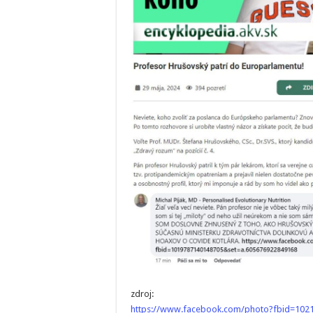
zdroj:
https://www.facebook.com/photo?fbid=10