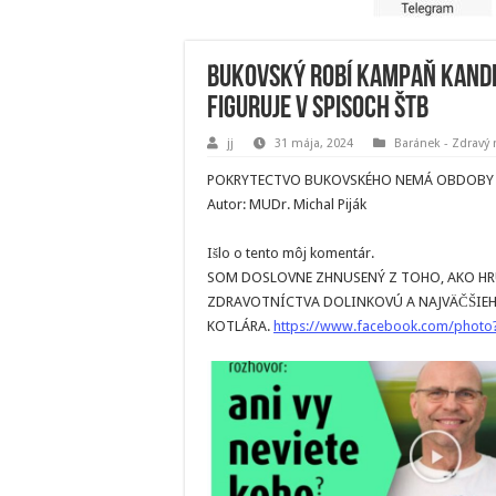
Bukovský robí kampaň kandi
figuruje v spisoch ŠTB
jj
31 mája, 2024
Baránek - Zdravý
POKRYTECTVO BUKOVSKÉHO NEMÁ OBDOBY 
Autor: MUDr. Michal Piják
Išlo o tento môj komentár.
SOM DOSLOVNE ZHNUSENÝ Z TOHO, AKO HR
ZDRAVOTNÍCTVA DOLINKOVÚ A NAJVÄČŠIEH
KOTLÁRA.
https://www.facebook.com/photo