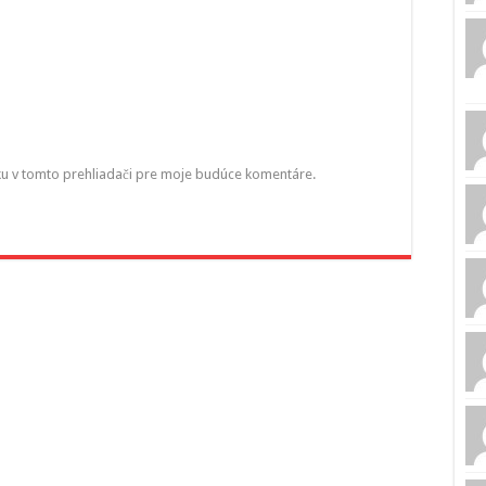
ku v tomto prehliadači pre moje budúce komentáre.