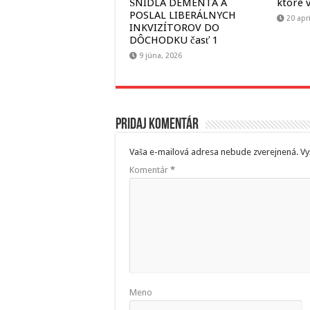
ŠNÍDLA DEMENTA A
ktoré v
POSLAL LIBERÁLNYCH
20 apr
INKVIZÍTOROV DO
DÔCHODKU časť 1
9 júna, 2026
Pridaj komentár
Vaša e-mailová adresa nebude zverejnená.
Vy
Komentár
*
Meno