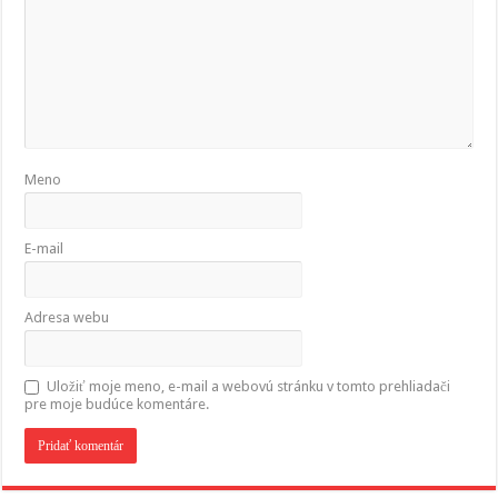
Meno
E-mail
Adresa webu
Uložiť moje meno, e-mail a webovú stránku v tomto prehliadači
pre moje budúce komentáre.