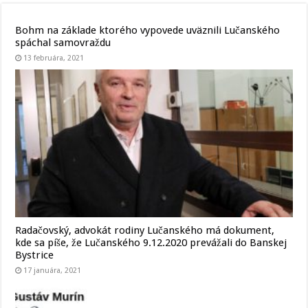
Bohm na základe ktorého vypovede uväznili Lučanského
spáchal samovraždu
13 februára, 2021
Radačovský, advokát rodiny Lučanského má dokument,
kde sa píše, že Lučanského 9.12.2020 prevážali do Banskej
Bystrice
17 januára, 2021