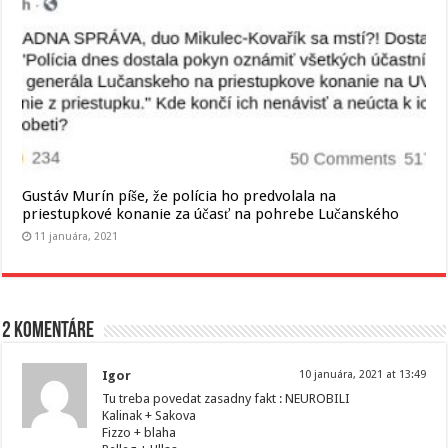
Gustáv Murín píše, že polícia ho predvolala na
priestupkové konanie za účasť na pohrebe Lučanského
11 januára, 2021
2 komentáre
Igor
10 januára, 2021 at 13:49
Tu treba povedat zasadny fakt : NEUROBILI
Kalinak + Sakova
Fizzo + blaha