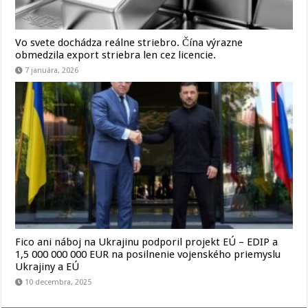
Vo svete dochádza reálne striebro. Čína výrazne
obmedzila export striebra len cez licencie.
7 januára, 2026
Fico ani náboj na Ukrajinu podporil projekt EÚ – EDIP a
1,5 000 000 000 EUR na posilnenie vojenského priemyslu
Ukrajiny a EÚ
10 decembra, 2025