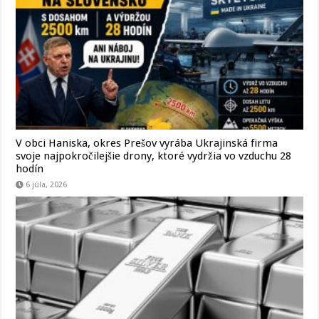
V obci Haniska, okres Prešov vyrába Ukrajinská firma
svoje najpokročilejšie drony, ktoré vydržia vo vzduchu 28
hodín
6 júla, 2026