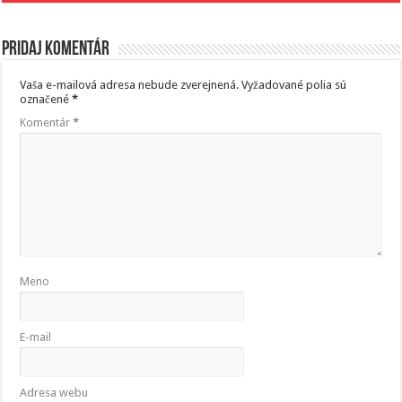
Pridaj komentár
Vaša e-mailová adresa nebude zverejnená.
Vyžadované polia sú
označené
*
Komentár
*
Meno
E-mail
Adresa webu