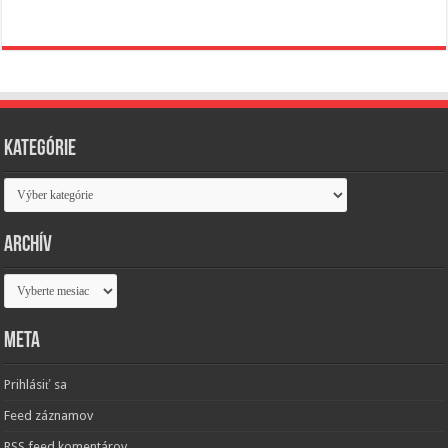
Kategórie
Kategórie
Archív
Archív
Meta
Prihlásiť sa
Feed záznamov
RSS feed komentárov