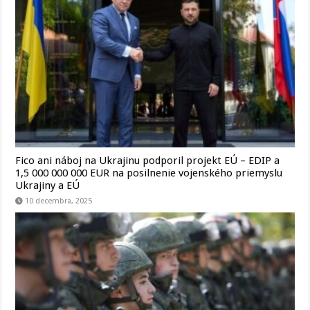
Fico ani náboj na Ukrajinu podporil projekt EÚ – EDIP a
1,5 000 000 000 EUR na posilnenie vojenského priemyslu
Ukrajiny a EÚ
10 decembra, 2025