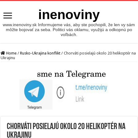
inenoviny
www.inenoviny.sk Informujeme vás, aby ste pochopili, že len vy sám
môžte bojovať za seba. Politici vás oklamu, využijú a odkopnú po
voľbách.
Home
/
Rusko-Ukrajina konflikt
/
Chorváti posielajú okolo 20 helikoptér na
Ukrajinu
Chorváti posielajú okolo 20 helikoptér na
Ukrajinu