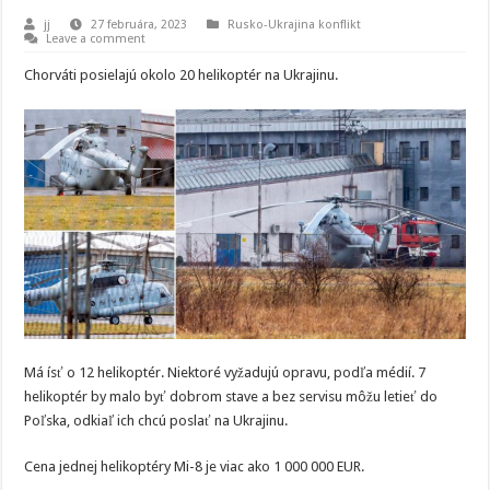
jj
27 februára, 2023
Rusko-Ukrajina konflikt
Leave a comment
Chorváti posielajú okolo 20 helikoptér na Ukrajinu.
Má ísť o 12 helikoptér. Niektoré vyžadujú opravu, podľa médií. 7
helikoptér by malo byť dobrom stave a bez servisu môžu letieť do
Poľska, odkiaľ ich chcú poslať na Ukrajinu.
Cena jednej helikoptéry Mi-8 je viac ako 1 000 000 EUR.