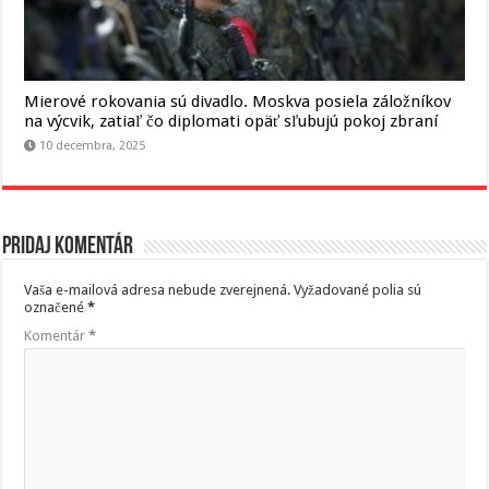
Mierové rokovania sú divadlo. Moskva posiela záložníkov
na výcvik, zatiaľ čo diplomati opäť sľubujú pokoj zbraní
10 decembra, 2025
Pridaj komentár
Vaša e-mailová adresa nebude zverejnená.
Vyžadované polia sú
označené
*
Komentár
*