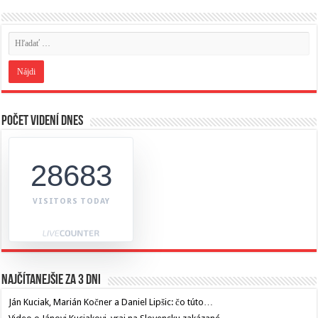
Počet videní dnes
28683
VISITORS TODAY
Najčítanejšie za 3 dni
Ján Kuciak, Marián Kočner a Daniel Lipšic: čo túto…