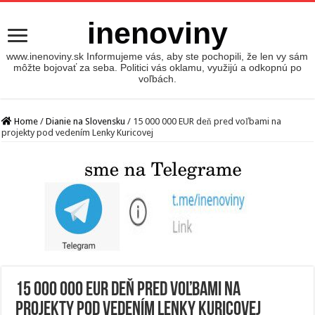
inenoviny
www.inenoviny.sk Informujeme vás, aby ste pochopili, že len vy sám
môžte bojovať za seba. Politici vás oklamu, využijú a odkopnú po
voľbách.
Home
/
Dianie na Slovensku
/
15 000 000 EUR deň pred voľbami na
projekty pod vedením Lenky Kuricovej
15 000 000 EUR deň pred voľbami na
projekty pod vedením Lenky Kuricovej