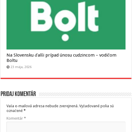
Na Slovensku ďalši prípad únosu cudzincom – vodičom
Boltu
23 mája, 2026
Pridaj komentár
Vaša e-mailová adresa nebude zverejnená.
Vyžadované polia sú
označené
*
Komentár
*