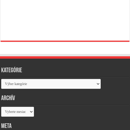
Kategórie
Kategórie
Archív
Archív
Meta