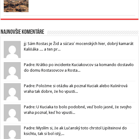
Najnovšie komentáre
jj: Sám Rostas je Žid a súčasť mocenských hier, dobrý kamarát
Kaliňáka .... a ten pr...
Padre: Krátko po incidente Kuciakovcov sa komando dostavilo
do domu Rostasovcov a Rosta...
Padre: Položme si otázku ak poznal Kuciak alebo Kušnírová
vraha tak dobre, že ho vpusti...
Padre: U Kuciaka to bolo podobné, veď bolo jasné, že svojho
vraha poznal, keď ho vpusti...
Padre: Myslím si, že ak Lučanský toto chrstol Lipšteinovi do
ksichtu, tak si bol istý,...