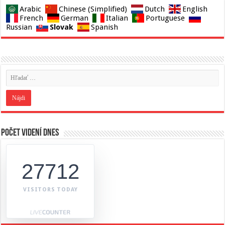
Arabic
Chinese (Simplified)
Dutch
English
French
German
Italian
Portuguese
Slovak
Russian
Spanish
Počet videní dnes
27712
VISITORS TODAY