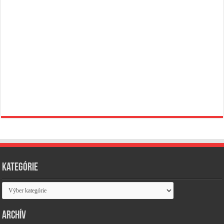
Kategórie
Kategórie
Archív