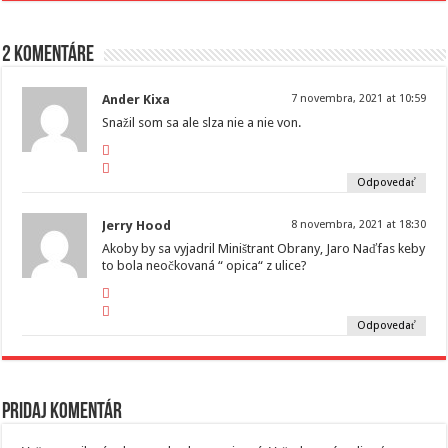
2 komentáre
Ander Kixa
7 novembra, 2021 at 10:59
Snažil som sa ale slza nie a nie von.
Odpovedať
Jerry Hood
8 novembra, 2021 at 18:30
Akoby by sa vyjadril Miništrant Obrany, Jaro Naďfas keby
to bola neočkovaná “ opica“ z ulice?
Odpovedať
Pridaj komentár