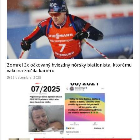
Zomrel 3x očkovaný hviezdny nórsky biatlonista, ktorému
vakcína zničila kariéru
26 decembra, 2025