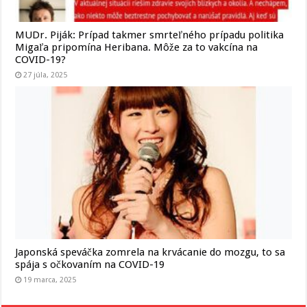
MUDr. Piják: Prípad takmer smrteľného prípadu politika
Migaľa pripomína Heribana. Môže za to vakcína na
COVID-19?
27 júla, 2025
Japonská speváčka zomrela na krvácanie do mozgu, to sa
spája s očkovaním na COVID-19
19 marca, 2025