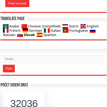
Translate page
Arabic
Chinese (Simplified)
Dutch
English
French
German
Italian
Portuguese
Slovak
Russian
Spanish
Počet videní dnes
32036