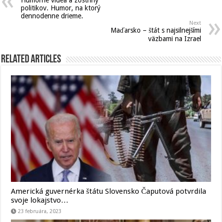
politikov. Humor, na ktorý
dennodenne drieme.
Next
Maďarsko – štát s najsilnejšími
väzbami na Izrael
Related Articles
Americká guvernérka štátu Slovensko Čaputová potvrdila
svoje lokajstvo…
23 februára, 2023