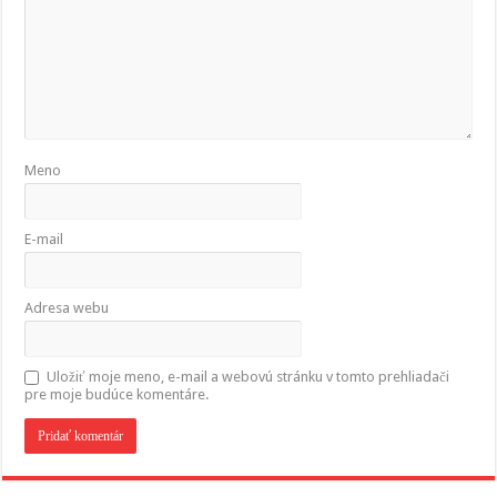
Meno
E-mail
Adresa webu
Uložiť moje meno, e-mail a webovú stránku v tomto prehliadači
pre moje budúce komentáre.