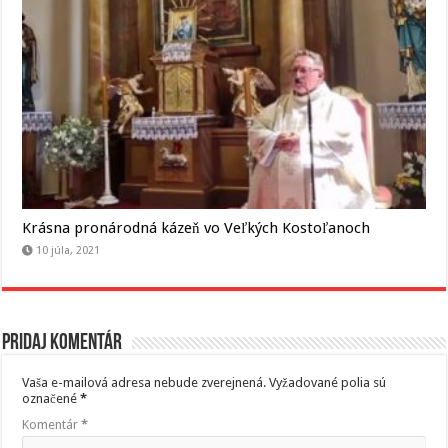
Krásna pronárodná kázeň vo Veľkých Kostoľanoch
10 júla, 2021
Pridaj komentár
Vaša e-mailová adresa nebude zverejnená.
Vyžadované polia sú
označené
*
Komentár
*