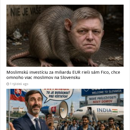
Moslimskú investíciu za miliardu EUR rieši sám Fico, chce
omnoho viac moslimov na Slovensku
1 týždeň ago