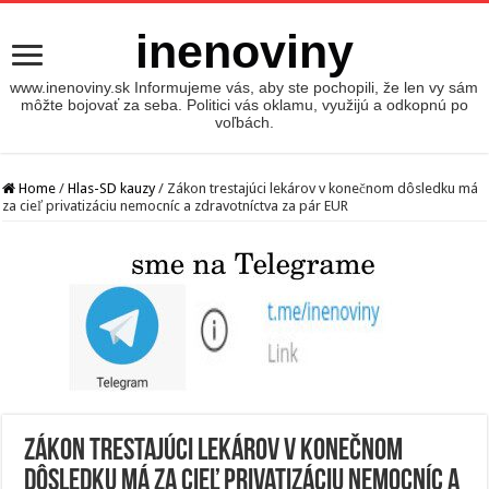
inenoviny
www.inenoviny.sk Informujeme vás, aby ste pochopili, že len vy sám
môžte bojovať za seba. Politici vás oklamu, využijú a odkopnú po
voľbách.
Home
/
Hlas-SD kauzy
/
Zákon trestajúci lekárov v konečnom dôsledku má
za cieľ privatizáciu nemocníc a zdravotníctva za pár EUR
Zákon trestajúci lekárov v konečnom
dôsledku má za cieľ privatizáciu nemocníc a