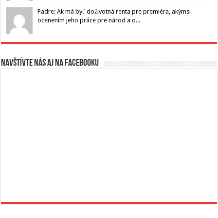
Padre: Ak má byť doživotná renta pre premiéra, akýmsi
ocenením jeho práce pre národ a o...
Navštívte nás aj na Facebooku