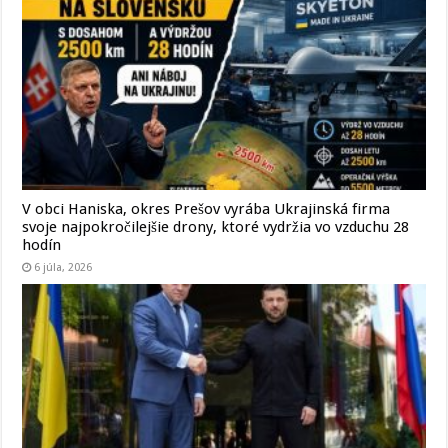
V obci Haniska, okres Prešov vyrába Ukrajinská firma
svoje najpokročilejšie drony, ktoré vydržia vo vzduchu 28
hodín
6 júla, 2026