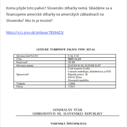
Komu pôjde toto palivo? Slovensko stíhačky nemá. Skladáme sa a
financujeme americké stíhačky na amerických základniach na
Slovensku? Ako to je možné?
https://crz.gov.sk/zmluva/7836425/