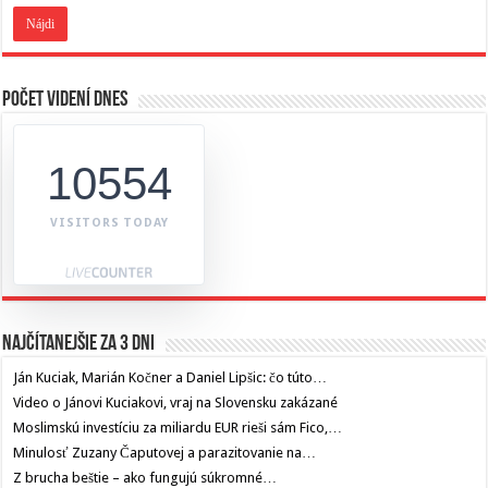
Počet videní dnes
10554
VISITORS TODAY
Najčítanejšie za 3 dni
Ján Kuciak, Marián Kočner a Daniel Lipšic: čo túto…
Video o Jánovi Kuciakovi, vraj na Slovensku zakázané
Moslimskú investíciu za miliardu EUR rieši sám Fico,…
Minulosť Zuzany Čaputovej a parazitovanie na…
Z brucha beštie – ako fungujú súkromné…