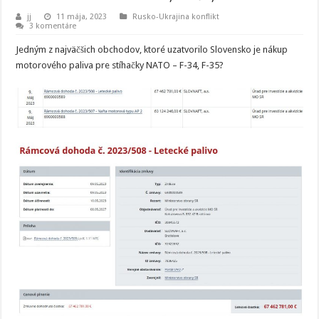
jj
11 mája, 2023
Rusko-Ukrajina konflikt
3 komentáre
Jedným z najväčšich obchodov, ktoré uzatvorilo Slovensko je nákup
motorového paliva pre stíhačky NATO – F-34, F-35?