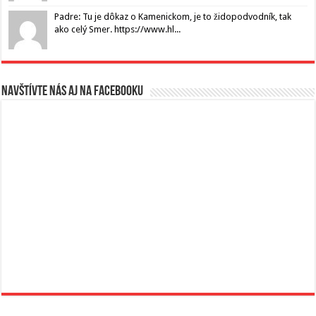
Padre: Tu je dôkaz o Kamenickom, je to židopodvodník, tak
ako celý Smer. https://www.hl...
Navštívte nás aj na Facebooku