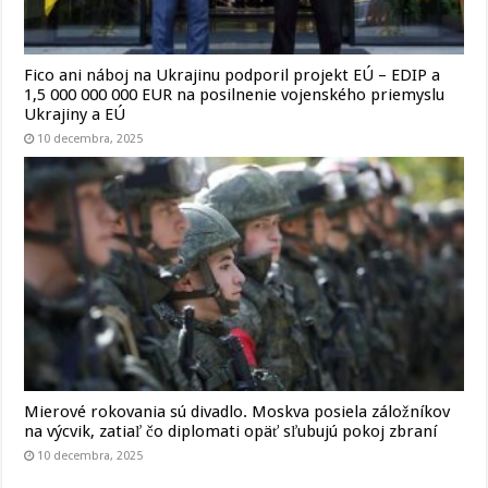
Fico ani náboj na Ukrajinu podporil projekt EÚ – EDIP a
1,5 000 000 000 EUR na posilnenie vojenského priemyslu
Ukrajiny a EÚ
10 decembra, 2025
Mierové rokovania sú divadlo. Moskva posiela záložníkov
na výcvik, zatiaľ čo diplomati opäť sľubujú pokoj zbraní
10 decembra, 2025