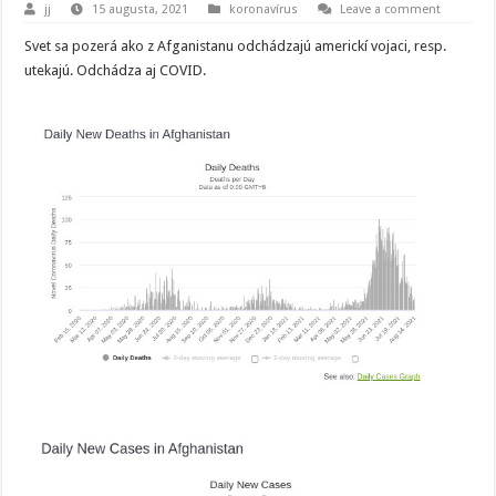
jj
15 augusta, 2021
koronavírus
Leave a comment
Svet sa pozerá ako z Afganistanu odchádzajú americkí vojaci, resp.
utekajú. Odchádza aj COVID.