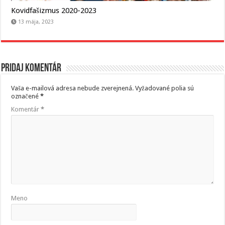
Kovidfašizmus 2020-2023
13 mája, 2023
Pridaj komentár
Vaša e-mailová adresa nebude zverejnená.
Vyžadované polia sú
označené
*
Komentár
*
Meno