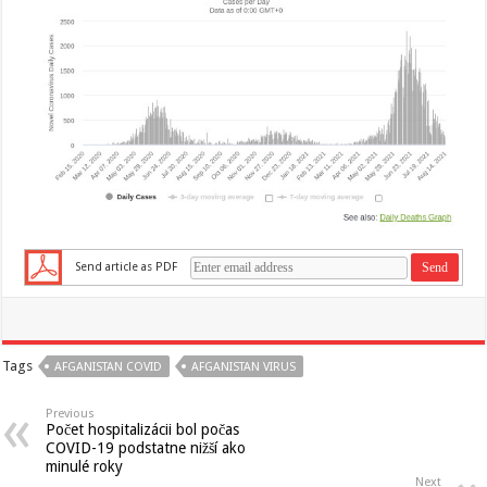
Send article as PDF
Tags
AFGANISTAN COVID
AFGANISTAN VIRUS
Previous
Počet hospitalizácii bol počas
COVID-19 podstatne nižší ako
minulé roky
Next