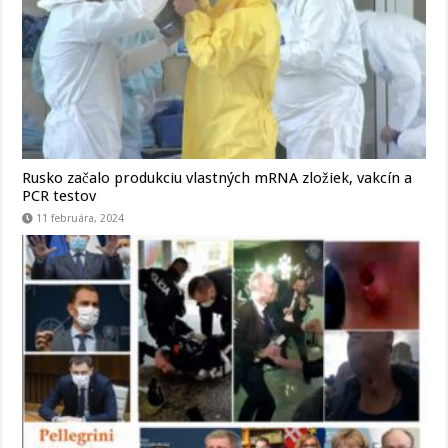
Rusko začalo produkciu vlastných mRNA zložiek, vakcín a
PCR testov
11 februára, 2024