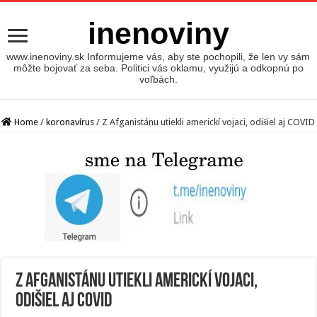
inenoviny
www.inenoviny.sk Informujeme vás, aby ste pochopili, že len vy sám
môžte bojovať za seba. Politici vás oklamu, využijú a odkopnú po
voľbách.
Home
/
koronavírus
/
Z Afganistánu utiekli americkí vojaci, odišiel aj COVID
Z Afganistánu utiekli americkí vojaci,
odišiel aj COVID