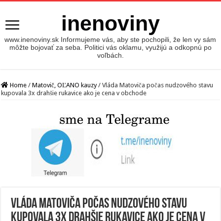
inenoviny
www.inenoviny.sk Informujeme vás, aby ste pochopili, že len vy sám
môžte bojovať za seba. Politici vás oklamu, využijú a odkopnú po
voľbách.
Home
/
Matovič, OĽANO kauzy
/
Vláda Matoviča počas nudzového stavu
kupovala 3x drahšie rukavice ako je cena v obchode
Vláda Matoviča počas nudzového stavu
kupovala 3x drahšie rukavice ako je cena v