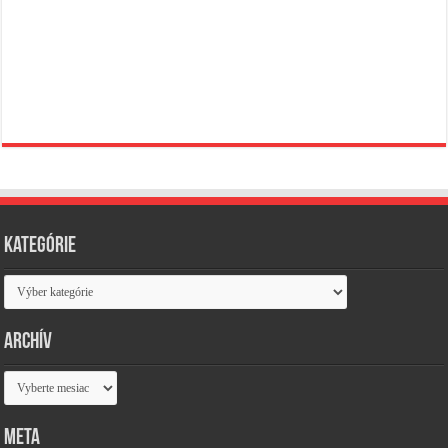
Kategórie
Kategórie
Archív
Archív
Meta