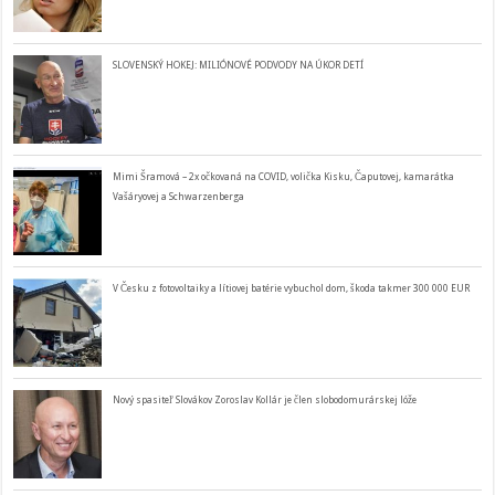
SLOVENSKÝ HOKEJ: MILIÓNOVÉ PODVODY NA ÚKOR DETÍ
Mimi Šramová – 2x očkovaná na COVID, volička Kisku, Čaputovej, kamarátka
Vašáryovej a Schwarzenberga
V Česku z fotovoltaiky a lítiovej batérie vybuchol dom, škoda takmer 300 000 EUR
Nový spasiteľ Slovákov Zoroslav Kollár je člen slobodomurárskej lóže