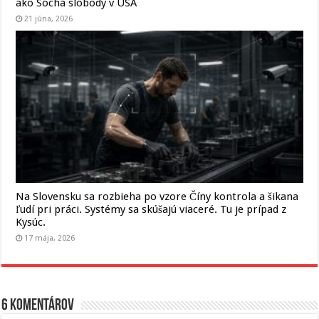
ako Socha slobody v USA
21 júna, 2026
Na Slovensku sa rozbieha po vzore Číny kontrola a šikana
ľudí pri práci. Systémy sa skúšajú viaceré. Tu je prípad z
Kysúc.
17 mája, 2026
6 komentárov