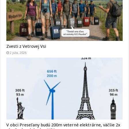
Zvesti z Vetrovej Vsi
2 júla, 2026
V obci Preseľany budú 200m veterné elektrárne, väčšie 2x