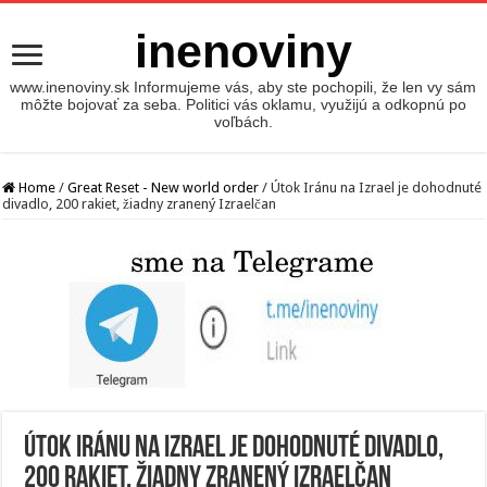
inenoviny
www.inenoviny.sk Informujeme vás, aby ste pochopili, že len vy sám
môžte bojovať za seba. Politici vás oklamu, využijú a odkopnú po
voľbách.
Home
/
Great Reset - New world order
/
Útok Iránu na Izrael je dohodnuté
divadlo, 200 rakiet, žiadny zranený Izraelčan
Útok Iránu na Izrael je dohodnuté divadlo,
200 rakiet, žiadny zranený Izraelčan