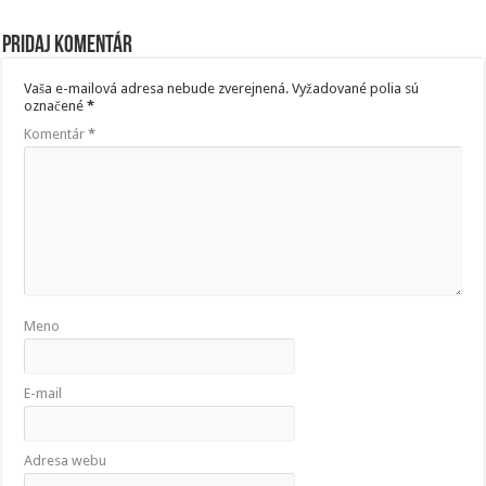
Pridaj komentár
Vaša e-mailová adresa nebude zverejnená.
Vyžadované polia sú
označené
*
Komentár
*
Meno
E-mail
Adresa webu