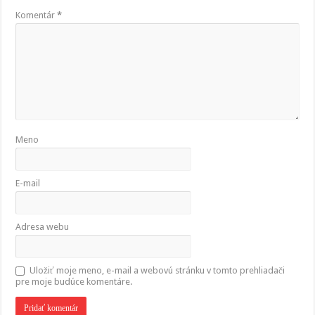
Komentár
*
Meno
E-mail
Adresa webu
Uložiť moje meno, e-mail a webovú stránku v tomto prehliadači
pre moje budúce komentáre.