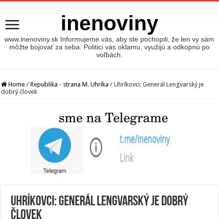
inenoviny
www.inenoviny.sk Informujeme vás, aby ste pochopili, že len vy sám
môžte bojovať za seba. Politici vás oklamu, využijú a odkopnú po
voľbách.
Home
/
Republika - strana M. Uhríka
/
Uhríkovci: Generál Lengvarský je
dobrý človek
Uhríkovci: Generál Lengvarský je dobrý
človek