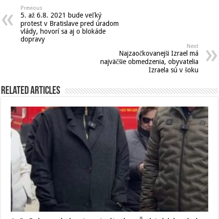
Previous
5. až 6.8. 2021 bude veľký
protest v Bratislave pred úradom
vlády, hovorí sa aj o blokáde
dopravy
Next
Najzaočkovanejši Izrael má
najväčšie obmedzenia, obyvatelia
Izraela sú v šoku
Related Articles