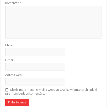
Komentár
*
Meno
E-mail
Adresa webu
Uložiť moje meno, e-mail a webovú stránku v tomto prehliadači
pre moje budúce komentáre.