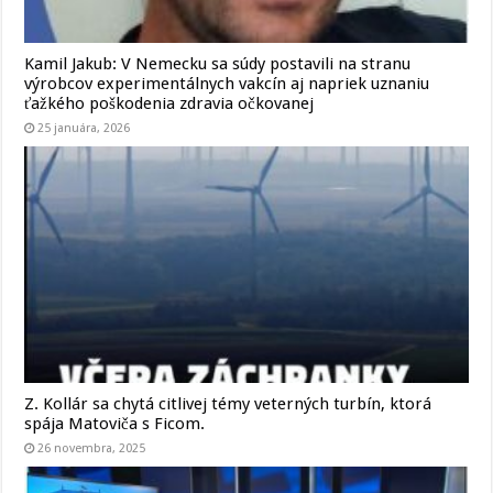
Kamil Jakub: V Nemecku sa súdy postavili na stranu
výrobcov experimentálnych vakcín aj napriek uznaniu
ťažkého poškodenia zdravia očkovanej
25 januára, 2026
Z. Kollár sa chytá citlivej témy veterných turbín, ktorá
spája Matoviča s Ficom.
26 novembra, 2025