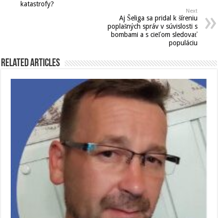
katastrofy?
Next
Aj Šeliga sa pridal k šíreniu
poplašných správ v súvislosti s
bombami a s cieľom sledovať
populáciu
Related Articles