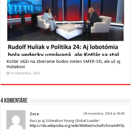
Kotlár slúži na zbieranie bodov nielen SMER-SD, ale už aj
Huliakovi
14 septembra, 2025
4 komentáre
Zora
28 novembra, 2024 at 06:06
Kurz je aj Schwabov Young Global Leader:
https://de.wikipedia.org/wiki/Weltwirtschaftsforum#YGL