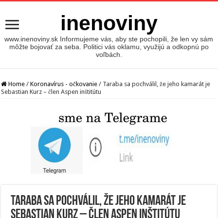
inenoviny
www.inenoviny.sk Informujeme vás, aby ste pochopili, že len vy sám
môžte bojovať za seba. Politici vás oklamu, využijú a odkopnú po
voľbách.
Home
/
Koronavírus - očkovanie
/
Taraba sa pochválil, že jeho kamarát je
Sebastian Kurz – člen Aspen inštitútu
Taraba sa pochválil, že jeho kamarát je
Sebastian Kurz – člen Aspen inštitútu