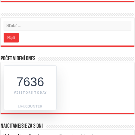
Počet videní dnes
7636
VISITORS TODAY
Najčítanejšie za 3 dni