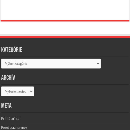
Kategórie
Kategórie
Archív
Archív
Meta
Prihlásiť sa
Feed záznamov