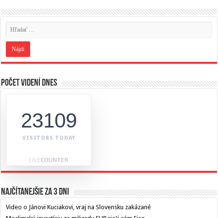
Počet videní dnes
23109
VISITORS TODAY
Najčítanejšie za 3 dni
Video o Jánovi Kuciakovi, vraj na Slovensku zakázané