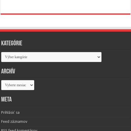
Kategórie
Kategórie
Archív
Archív
Meta
Prihlásiť sa
Feed záznamov
RSS feed komentárov