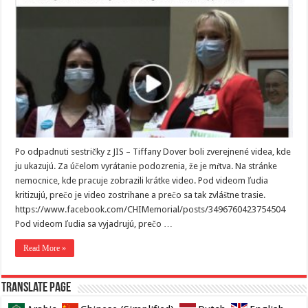
Po odpadnuti sestričky z JIS – Tiffany Dover boli zverejnené videa, kde
ju ukazujú. Za účelom vyrátanie podozrenia, že je mŕtva. Na stránke
nemocnice, kde pracuje zobrazili krátke video. Pod videom ľudia
kritizujú, prečo je video zostrihane a prečo sa tak zvláštne trasie.
https://www.facebook.com/CHIMemorial/posts/3496760423754504
Pod videom ľudia sa vyjadrujú, prečo …
Read More »
Translate page