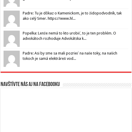
Padre: Tu je dôkaz o Kamenickom, je to židopodvodník, tak
ako celý Smer. https://www.hl...
Popelka: Lenže nemá to kto urobiť, to je ten problém. O
advokátoch rozhoduje Advokátska k...
Padre: Asi by sme sa mali pozrieť na naše toky, na našich
tokoch je samá elektráreň vod...
Navštívte nás aj na Facebooku