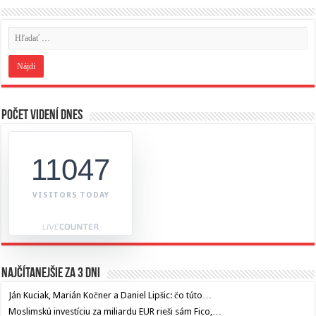
Počet videní dnes
11047
VISITORS TODAY
Najčítanejšie za 3 dni
Ján Kuciak, Marián Kočner a Daniel Lipšic: čo túto…
Moslimskú investíciu za miliardu EUR rieši sám Fico,…