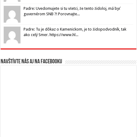
Padre: Uvedomujete si tu všetci, že tento židoloj, má byť
guvernérom SNB ?! Porovnajte...
Padre: Tu je dôkaz o Kamenickom, je to židopodvodník, tak
ako celý Smer. https://www.hl...
Navštívte nás aj na Facebooku