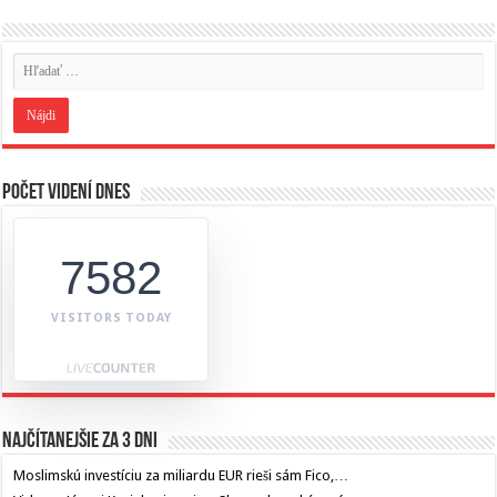
Počet videní dnes
7582
VISITORS TODAY
Najčítanejšie za 3 dni
Moslimskú investíciu za miliardu EUR rieši sám Fico,…