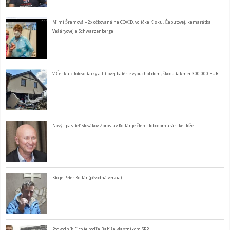
Mimi Šramová – 2x očkovaná na COVID, volička Kisku, Čaputovej, kamarátka
Vašáryovej a Schwarzenberga
V Česku z fotovoltaiky a lítiovej batérie vybuchol dom, škoda takmer 300 000 EUR
Nový spasiteľ Slovákov Zoroslav Kollár je člen slobodomurárskej lóže
Kto je Peter Kotlár (pôvodná verzia)
Podvodník Fico je podľa Babiša vlastníkom SPP