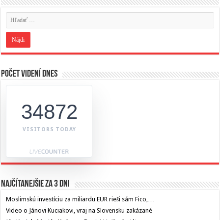
Počet videní dnes
34872
VISITORS TODAY
Najčítanejšie za 3 dni
Moslimskú investíciu za miliardu EUR rieši sám Fico,…
Video o Jánovi Kuciakovi, vraj na Slovensku zakázané