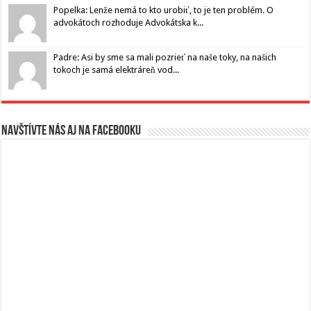
Popelka: Lenže nemá to kto urobiť, to je ten problém. O
advokátoch rozhoduje Advokátska k...
Padre: Asi by sme sa mali pozrieť na naše toky, na našich
tokoch je samá elektráreň vod...
Navštívte nás aj na Facebooku