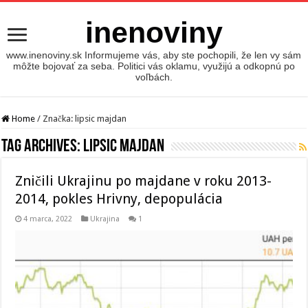
inenoviny
www.inenoviny.sk Informujeme vás, aby ste pochopili, že len vy sám
môžte bojovať za seba. Politici vás oklamu, využijú a odkopnú po
voľbách.
Home
/
Značka:
lipsic majdan
Tag Archives:
lipsic majdan
Zničili Ukrajinu po majdane v roku 2013-
2014, pokles Hrivny, depopulácia
4 marca, 2022
Ukrajina
1