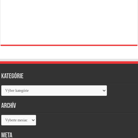
Kategórie
Kategórie
Archív
Archív
Meta