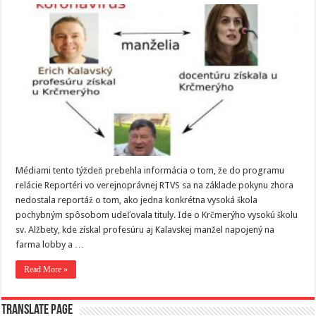
Médiami tento týždeň prebehla informácia o tom, že do programu
relácie Reportéri vo verejnoprávnej RTVS sa na základe pokynu zhora
nedostala reportáž o tom, ako jedna konkrétna vysoká škola
pochybným spôsobom udeľovala tituly. Ide o Krčmerýho vysokú školu
sv. Alžbety, kde získal profesúru aj Kalavskej manžel napojený na
farma lobby a …
Read More »
Translate page