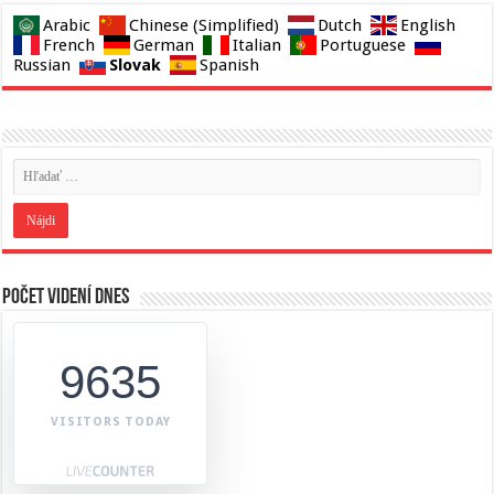
Arabic
Chinese (Simplified)
Dutch
English
French
German
Italian
Portuguese
Slovak
Russian
Spanish
Počet videní dnes
9635
VISITORS TODAY