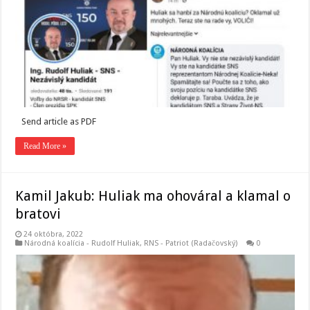
Send article as PDF
Read More »
Kamil Jakub: Huliak ma ohováral a klamal o
bratovi
24 októbra, 2022
Národná koalícia - Rudolf Huliak
,
RNS - Patriot (Radačovský)
0