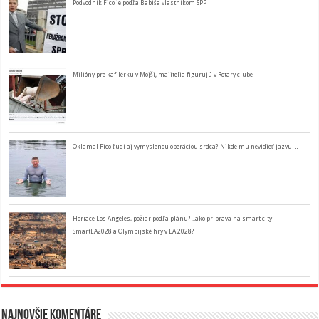
Podvodník Fico je podľa Babiša vlastníkom SPP
Milióny pre kafilérku v Mojši, majitelia figurujú v Rotary clube
Oklamal Fico ľudí aj vymyslenou operáciou srdca? Nikde mu nevidieť jazvu…
Horiace Los Angeles, požiar podľa plánu? ..ako príprava na smart city
SmartLA2028 a Olympijské hry v LA 2028?
Najnovšie komentáre