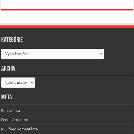
Kategórie
Kategórie
Archív
Archív
Meta
Prihlásiť sa
Feed záznamov
RSS feed komentárov