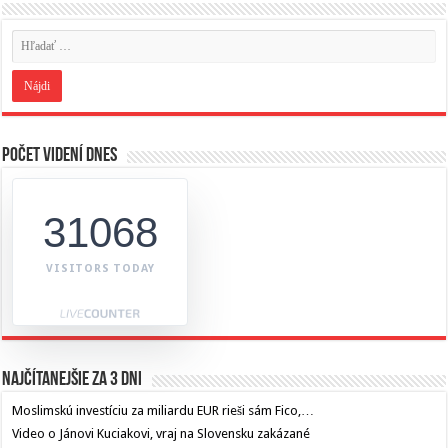
Počet videní dnes
31068
VISITORS TODAY
Najčítanejšie za 3 dni
Moslimskú investíciu za miliardu EUR rieši sám Fico,…
Video o Jánovi Kuciakovi, vraj na Slovensku zakázané