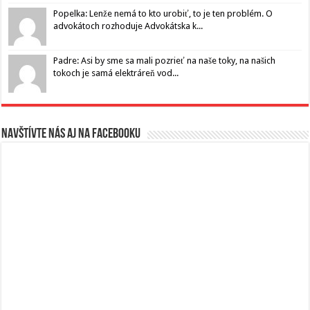
Popelka: Lenže nemá to kto urobiť, to je ten problém. O
advokátoch rozhoduje Advokátska k...
Padre: Asi by sme sa mali pozrieť na naše toky, na našich
tokoch je samá elektráreň vod...
Navštívte nás aj na Facebooku