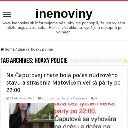
inenoviny
www.inenoviny.sk Informujeme vás, aby ste pochopili, že len vy sám
môžte bojovať za seba. Politici vás oklamu, využijú a odkopnú po
voľbách.
Home
/
Značka:
hoaxy policie
Tag Archives:
hoaxy policie
Na Čaputovej chate bola počas núdzového
stavu a strašenia Matovičom veľká párty po
22:00
11 októbra, 2020
koronavírus
,
Zuzana Čaputová
0