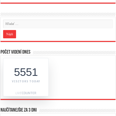
Počet videní dnes
5551
VISITORS TODAY
Najčítanejšie za 3 dni