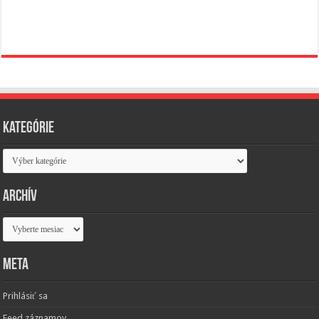
Kategórie
Kategórie
Archív
Archív
Meta
Prihlásiť sa
Feed záznamov