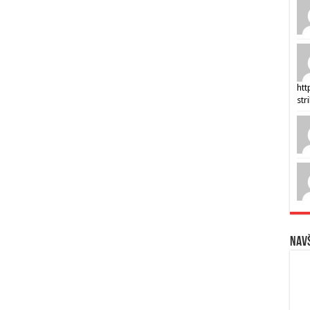
htt
str
Navš