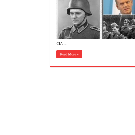
CIA …
Read More »