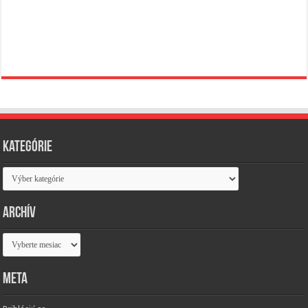
Kategórie
Kategórie
Archív
Archív
Meta