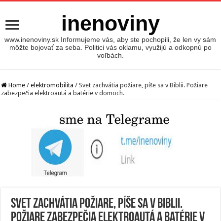
inenoviny
www.inenoviny.sk Informujeme vás, aby ste pochopili, že len vy sám
môžte bojovať za seba. Politici vás oklamu, využijú a odkopnú po
voľbách.
Home
/
elektromobilita
/
Svet zachvátia požiare, píše sa v Biblii. Požiare
zabezpečia elektroautá a batérie v domoch.
Svet zachvátia požiare, píše sa v Biblii.
Požiare zabezpečia elektroautá a batérie v