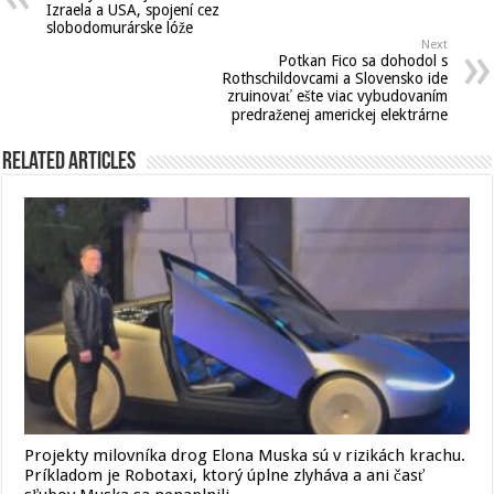
Izraela a USA, spojení cez
slobodomurárske lóže
Next
Potkan Fico sa dohodol s
Rothschildovcami a Slovensko ide
zruinovať ešte viac vybudovaním
predraženej americkej elektrárne
Related Articles
Projekty milovníka drog Elona Muska sú v rizikách krachu.
Príkladom je Robotaxi, ktorý úplne zlyháva a ani časť