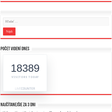
Počet videní dnes
18389
VISITORS TODAY
Najčítanejšie za 3 dni