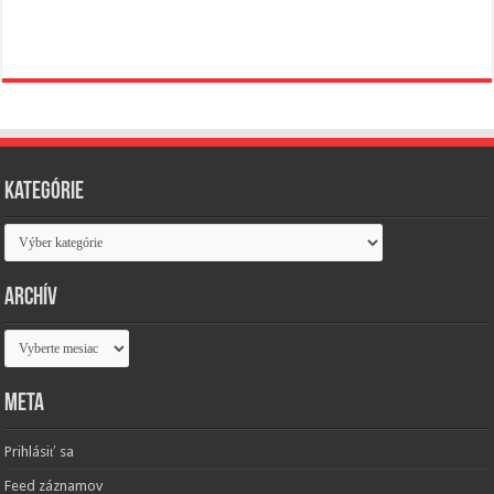
Kategórie
Kategórie
Archív
Archív
Meta
Prihlásiť sa
Feed záznamov