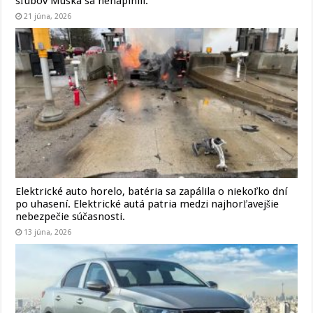
sľubov Muska sa nenaplnili.
21 júna, 2026
Elektrické auto horelo, batéria sa zapálila o niekoľko dní
po uhasení. Elektrické autá patria medzi najhorľavejšie
nebezpečie súčasnosti.
13 júna, 2026