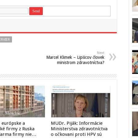
ERVIER
Next
Marcel Klimek – Lipšicov človek
ministrom zdravotníctva?
 európske a
MUDr. Piják: Informácie
ké firmy z Ruska
Ministerstva zdravotníctva
, farma firmy nie…
o očkovani proti HPV sú