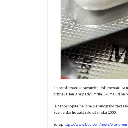
Po preskúmani zdravotných dokumentáci sa naš
priznával len 3 prípady úmrtia. Skúmajúci na 
Je nepochopiteľné, prečo Francúzsko zakázalo 
Španielsko ho zakázalo už v roku 2000.
zdroj:
https://www.bbc.com/news/world-eu