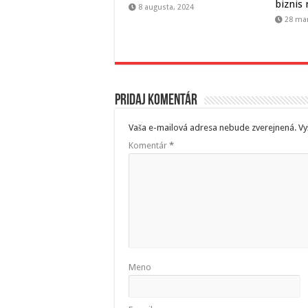
biznis 
8 augusta, 2024
28 mar
Pridaj komentár
Vaša e-mailová adresa nebude zverejnená.
Vy
Komentár
*
Meno