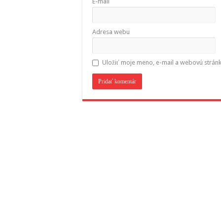
E-mail
Adresa webu
Uložiť moje meno, e-mail a webovú strán