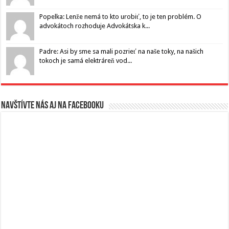
Popelka: Lenže nemá to kto urobiť, to je ten problém. O
advokátoch rozhoduje Advokátska k...
Padre: Asi by sme sa mali pozrieť na naše toky, na našich
tokoch je samá elektráreň vod...
Navštívte nás aj na Facebooku