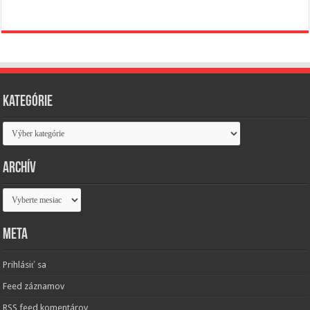
Kategórie
Kategórie
Archív
Archív
Meta
Prihlásiť sa
Feed záznamov
RSS feed komentárov