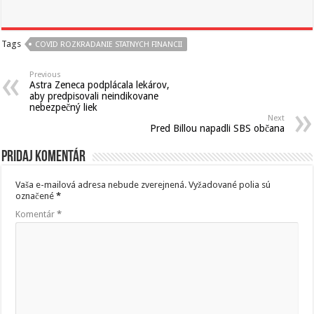
Tags
COVID ROZKRADANIE STATNYCH FINANCII
Previous
Astra Zeneca podplácala lekárov,
aby predpisovali neindikovane
nebezpečný liek
Next
Pred Billou napadli SBS občana
Pridaj komentár
Vaša e-mailová adresa nebude zverejnená.
Vyžadované polia sú
označené
*
Komentár
*