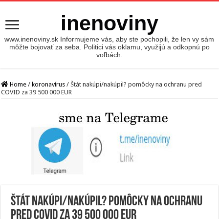
inenoviny
www.inenoviny.sk Informujeme vás, aby ste pochopili, že len vy sám
môžte bojovať za seba. Politici vás oklamu, využijú a odkopnú po
voľbách.
Home
/
koronavírus
/
Štát nakúpi/nakúpil? pomôcky na ochranu pred
COVID za 39 500 000 EUR
Štát nakúpi/nakúpil? pomôcky na ochranu
pred COVID za 39 500 000 EUR