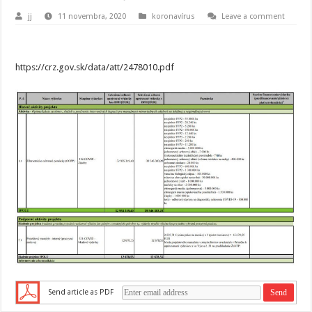
jj
11 novembra, 2020
koronavírus
Leave a comment
https://crz.gov.sk/data/att/2478010.pdf
Send article as PDF