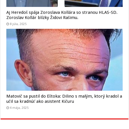
Aj Heredoš spája Zoroslava Kollára so stranou HLAS-SD.
Zoroslav Kollár blízky Židovi Rašimu.
8 júla, 2025
Matovič sa pustil do Eštoka: Dilino s malým, ktorý kradol a
učil sa kradnúť ako asistent Kičuru
4 mája, 2025