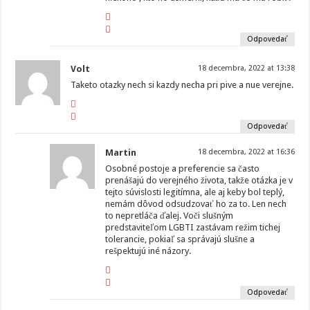
Odpovedať
Volt
18 decembra, 2022 at 13:38
Taketo otazky nech si kazdy necha pri pive a nue verejne.
Odpovedať
Martin
18 decembra, 2022 at 16:36
Osobné postoje a preferencie sa často
prenášajú do verejného života, takže otázka je v
tejto súvislosti legitímna, ale aj keby bol teplý,
nemám dôvod odsudzovať ho za to. Len nech
to nepretláča ďalej. Voči slušným
predstaviteľom LGBTI zastávam režim tichej
tolerancie, pokiaľ sa správajú slušne a
rešpektujú iné názory.
Odpovedať