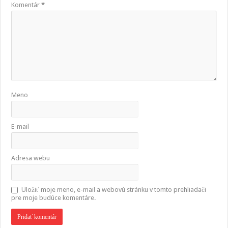
Komentár
*
Meno
E-mail
Adresa webu
Uložiť moje meno, e-mail a webovú stránku v tomto prehliadači
pre moje budúce komentáre.