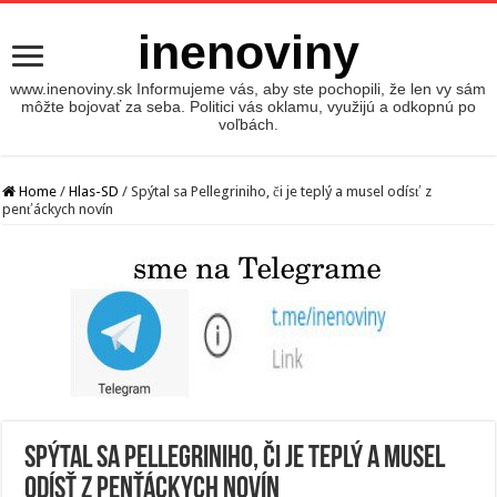
inenoviny
www.inenoviny.sk Informujeme vás, aby ste pochopili, že len vy sám
môžte bojovať za seba. Politici vás oklamu, využijú a odkopnú po
voľbách.
Home
/
Hlas-SD
/
Spýtal sa Pellegriniho, či je teplý a musel odísť z
penťáckych novín
Spýtal sa Pellegriniho, či je teplý a musel
odísť z penťáckych novín