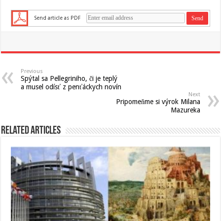
Send article as PDF
Previous
Spýtal sa Pellegriniho, či je teplý
a musel odísť z penťáckych novín
Next
Pripomeňme si výrok Milana
Mazureka
Related Articles