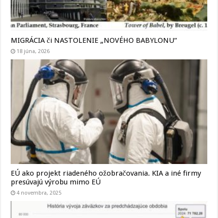
MIGRÁCIA či NASTOLENIE „NOVÉHO BABYLONU“
18 júna, 2026
EÚ ako projekt riadeného ožobračovania. KIA a iné firmy
presúvajú výrobu mimo EÚ
4 novembra, 2025