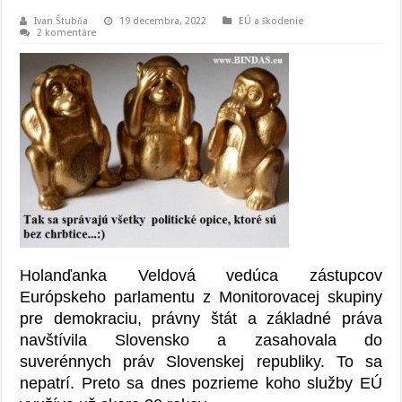
Ivan Štubňa
19 decembra, 2022
EÚ a škodenie
2 komentáre
Holanďanka Veldová vedúca zástupcov
Európskeho parlamentu z Monitorovacej skupiny
pre demokraciu, právny štát a základné práva
navštívila Slovensko a zasahovala do
suverénnych práv Slovenskej republiky. To sa
nepatrí. Preto sa dnes pozrieme koho služby EÚ