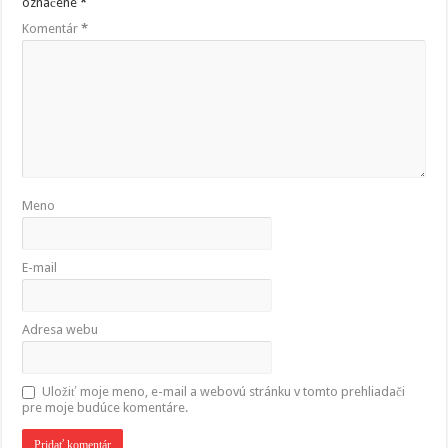
označené
*
Komentár
*
Meno
E-mail
Adresa webu
Uložiť moje meno, e-mail a webovú stránku v tomto prehliadači
pre moje budúce komentáre.