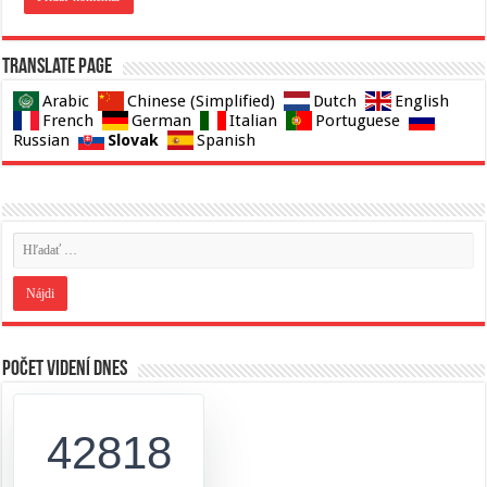
Translate page
Arabic
Chinese (Simplified)
Dutch
English
French
German
Italian
Portuguese
Slovak
Russian
Spanish
Počet videní dnes
42818