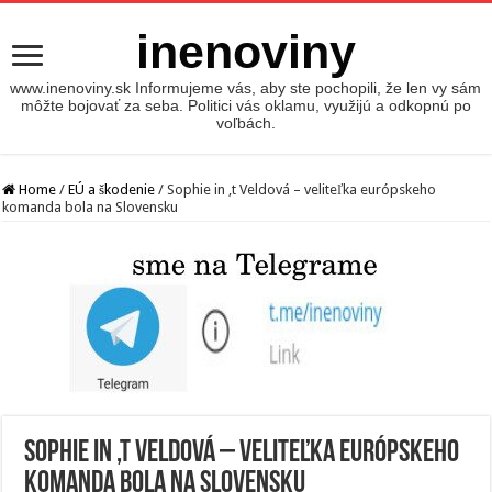
inenoviny
www.inenoviny.sk Informujeme vás, aby ste pochopili, že len vy sám
môžte bojovať za seba. Politici vás oklamu, využijú a odkopnú po
voľbách.
Home
/
EÚ a škodenie
/
Sophie in ‚t Veldová – veliteľka európskeho
komanda bola na Slovensku
Sophie in ‚t Veldová – veliteľka európskeho
komanda bola na Slovensku