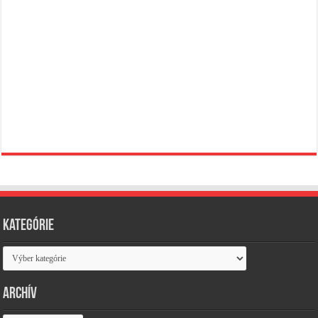
Kategórie
Kategórie
Archív