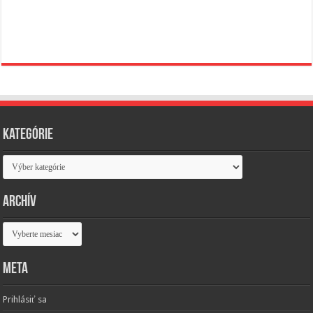
Kategórie
Kategórie
Archív
Archív
Meta
Prihlásiť sa