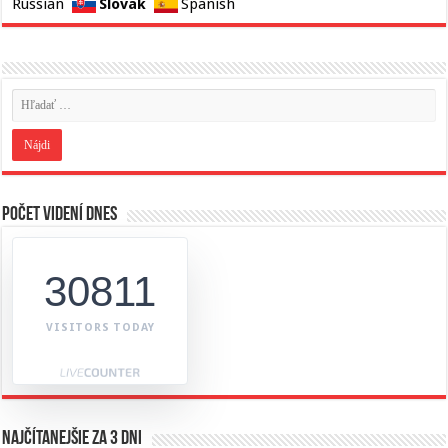
Slovak
Russian
Spanish
Počet videní dnes
30811
VISITORS TODAY
Najčítanejšie za 3 dni