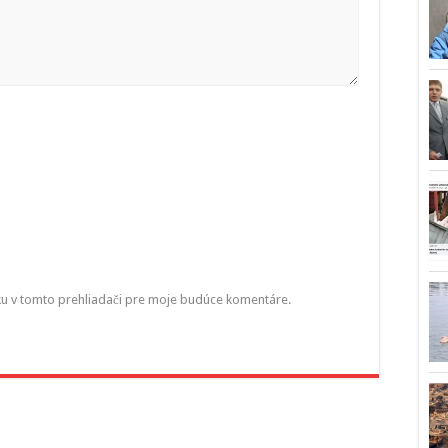
ku v tomto prehliadači pre moje budúce komentáre.