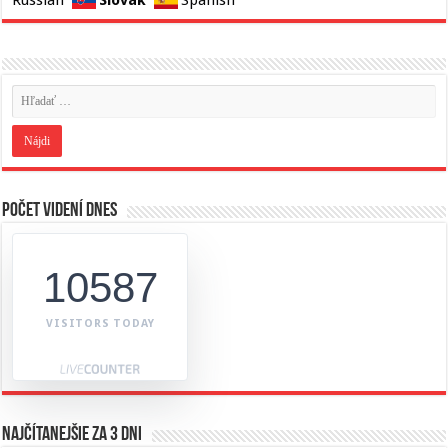
Slovak
Russian
Spanish
Počet videní dnes
10587
VISITORS TODAY
Najčítanejšie za 3 dni