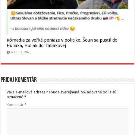
Kómedia za veľké peniaze v politike. Šoun sa pustil do
Huliaka, Huliak do Tabakovej
6 apríla, 2025
Pridaj komentár
Vaša e-mailová adresa nebude zverejnená.
Vyžadované polia sú
označené
*
Komentár
*