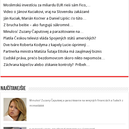
Moslimskú investíciu za miliardu EUR rieši sám Fico,…
Video o Jánovi Kuciakovi, vraj na Slovensku zakázané
Ján Kuciak, Marián Kočner a Daniel Lipšic: čo túto…
Z brucha beštie – ako fungujú súkromné…
Minulosť Zuzany Čaputovej a parazitovanie na…
Platila Českou televizi vláda Spojených států amerických?
Dve tváre Roberta Kodyma z kapely Lucie-úprimný…
Partnerka ministra Matúša Šutaja Eštoka má zaujímavý biznis
Ľudské práva, prečo bezdomovcom skoro nikto nepomože…
Záchrana kúpeľov alebo získanie kontroly? Príbeh…
Najčítanejšie
Minulosť Zuzany Čaputovej a parazitovanie na verejných financiách a ľudoch z
mimovládok