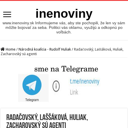
inenoviny
www.inenoviny.sk Informujeme vás, aby ste pochopili, že len vy sám
môžte bojovať za seba. Politici vás oklamu, využijú a odkopnú po
voľbách.
Home
/
Národná koalícia - Rudolf Huliak
/
Radačovský, Laššáková, Huliak,
Zacharovský sú agenti
Radačovský, Laššáková, Huliak,
Zacharovský sú agenti