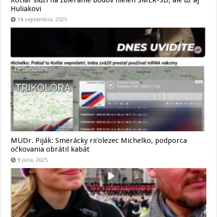
Huliakovi
14 septembra, 2025
MUDr. Piják: Smerácky riťolezec Michelko, podporca
očkovania obrátil kabát
9 júna, 2025