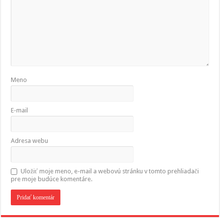
Meno
E-mail
Adresa webu
Uložiť moje meno, e-mail a webovú stránku v tomto prehliadači
pre moje budúce komentáre.