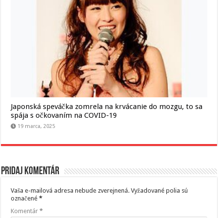
Japonská speváčka zomrela na krvácanie do mozgu, to sa
spája s očkovaním na COVID-19
19 marca, 2025
Pridaj komentár
Vaša e-mailová adresa nebude zverejnená.
Vyžadované polia sú
označené
*
Komentár
*