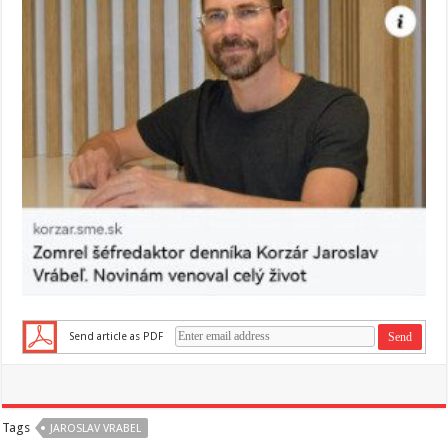
Send article as PDF
Tags
JAROSLAV VRABEL