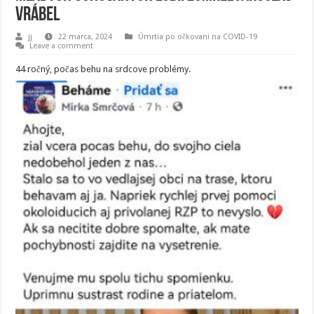
Vrábel
jj
22 marca, 2024
Úmrtia po očkovani na COVID-19
Leave a comment
44 ročný, počas behu na srdcove problémy.