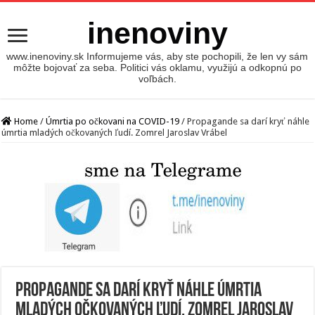
inenoviny
www.inenoviny.sk Informujeme vás, aby ste pochopili, že len vy sám
môžte bojovať za seba. Politici vás oklamu, využijú a odkopnú po
voľbách.
Home
/
Úmrtia po očkovani na COVID-19
/
Propagande sa darí kryť náhle
úmrtia mladých očkovaných ľudí. Zomrel Jaroslav Vrábel
Propagande sa darí kryť náhle úmrtia
mladých očkovaných ľudí. Zomrel Jaroslav