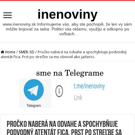
inenoviny
www.inenoviny.sk Informujeme vás, aby ste pochopili, že len vy sám
môžte bojovať za seba. Politici vás oklamu, využijú a odkopnú po
voľbách.
Home
/
SMER-SD
/
Pročko naberá na odvahe a spochybňuje podvodný
atentát Fica. Prst po streľbe sa mu obnovil ako jašterici.
Pročko naberá na odvahe a spochybňuje
podvodný atentát Fica. Prst po streľbe sa