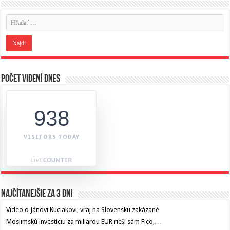
Počet videní dnes
938
VISITORS TODAY
Najčítanejšie za 3 dni
Video o Jánovi Kuciakovi, vraj na Slovensku zakázané
Moslimskú investíciu za miliardu EUR rieši sám Fico,…