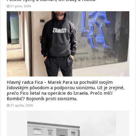
21 júna, 2026
Hlavný radca Fica – Marek Para sa pochválil svojím
židovským pôvodom a podporou sionizmu. Už je zrejmé,
prečo Fico lietal na operácie do Izraela. Prečo mlčí
Bombič? Bojovník proti sionizmu.
21 apríla, 2026