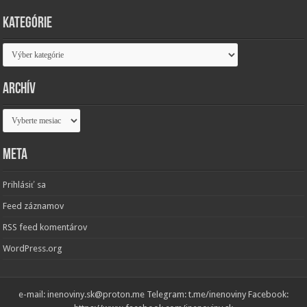
Kategórie
Kategórie
Archív
Archív
Meta
Prihlásiť sa
Feed záznamov
RSS feed komentárov
WordPress.org
e-mail: inenoviny.sk@proton.me Telegram: t.me/inenoviny Facebook: