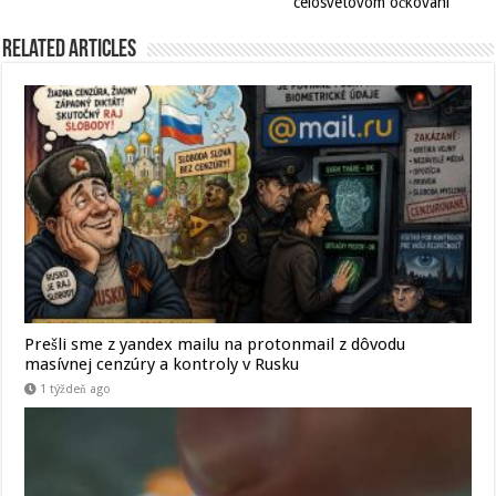
celosvetovom očkovaní
Related Articles
Prešli sme z yandex mailu na protonmail z dôvodu
masívnej cenzúry a kontroly v Rusku
1 týždeň ago