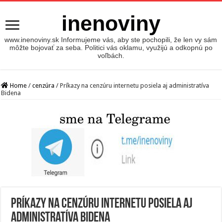
inenoviny
www.inenoviny.sk Informujeme vás, aby ste pochopili, že len vy sám
môžte bojovať za seba. Politici vás oklamu, využijú a odkopnú po
voľbách.
Home
/
cenzúra
/
Príkazy na cenzúru internetu posiela aj administratíva
Bidena
Príkazy na cenzúru internetu posiela aj
administratíva Bidena